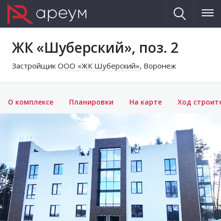
ЖК «Шуберский», поз. 2
Застройщик
ООО «ЖК Шуберский»
, Воронеж
О комплексе
Планировки
На карте
Ход строит