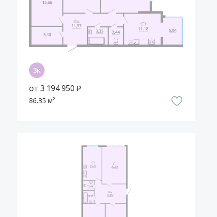
от 3 194 950 ₽
86.35 м²