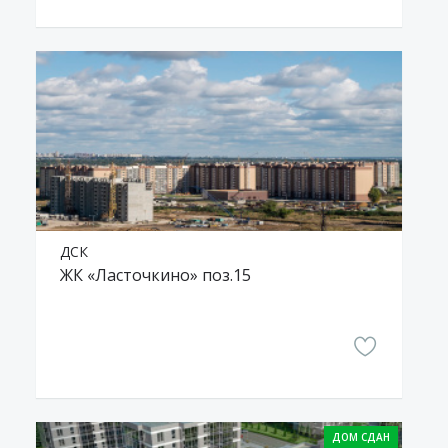
ДСК
ЖК «Ласточкино» поз.15