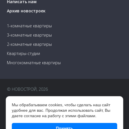
Написать нам
Архив новостроек
1-комнатные квартиры
3-комнатные квартиры
2-комнатные квартиры
Квартиры-студии
Многокомнатные квартиры
© НОВОСТРОЙ, 2026
Пользовательское соглашение
Мы обрабатываем cookies, чтобы сделать наш сайт
Правовая информация
удобнее для вас. Продолжая использовать сайт, Вы
даете согласие на работу с этими файлами.
Разработка сайта —
CUBA
Принять