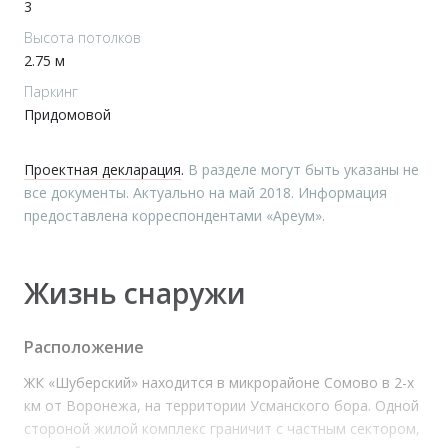
3
Высота потолков
2.75 м
Паркинг
Придомовой
Проектная декларация
.
В разделе могут быть указаны не
все документы. Актуально на май 2018. Информация
предоставлена корреспондентами «Ареум».
Жизнь снаружи
Расположение
ЖК «Шуберский» находится в микрорайоне Сомово в 2-х
км от Воронежа, на территории Усманского бора. Одной
стороной жилой комплекс граничит с частным сектором,