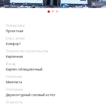
Планировка
Проектная
Класс жилья
Комфорт
Технология строительства
Кирпичная
Фасад
Кирпич облицовочный
Утепление
Минплита
Отопление
Двухконтурный газовый котёл
Этажность