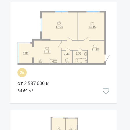
от 2 587 600 ₽
64.69 м²