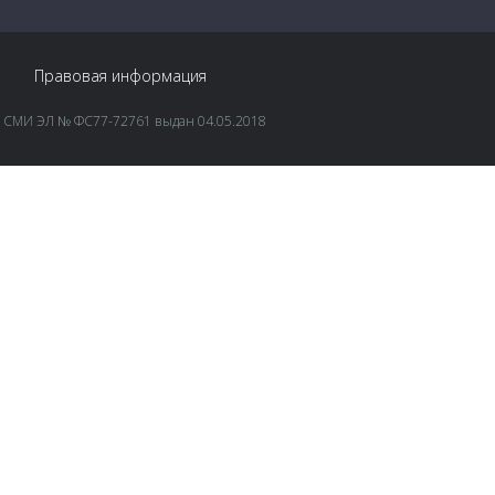
Правовая информация
 СМИ ЭЛ № ФС77-72761 выдан 04.05.2018