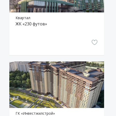
Квартал
ЖК «230 футов»
ГК «Инвестжилстрой»