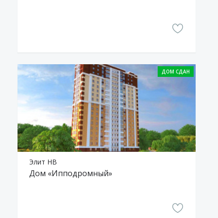
Элит НВ
Дом «Ипподромный»