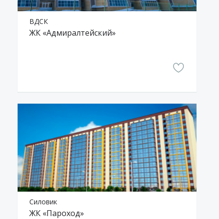
ВДСК
ЖК «Адмиралтейский»
Силовик
ЖК «Пароход»