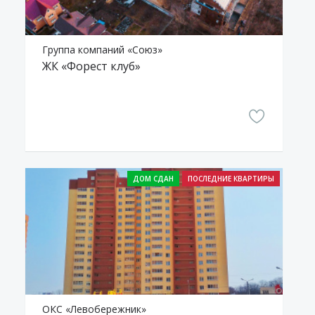
Группа компаний «Союз»
ЖК «Форест клуб»
ОКС «Левобережник»