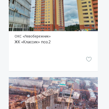
ОКС «Левобережник»
ЖК «Классик» поз.2