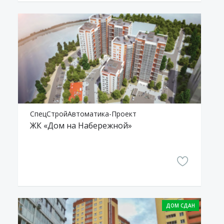
СпецСтройАвтоматика-Проект
ЖК «Дом на Набережной»