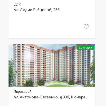
ДСК
ул. Лидии Рябцевой, 28б
Еврострой
ул. Антонова-Овсеенко, д.33б, II очередь