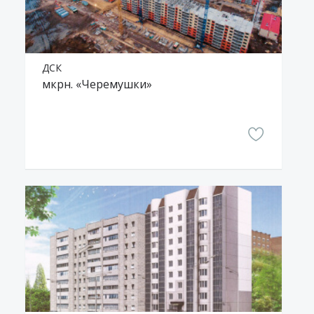
ДСК
мкрн. «Черемушки»