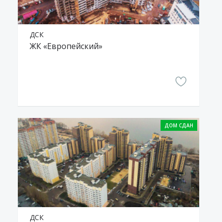
ДСК
ЖК «Европейский»
ДСК