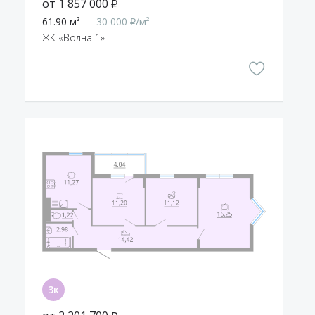
от 1 857 000 ₽
61.90 м²
— 30 000 ₽/м²
ЖК «Волна 1»