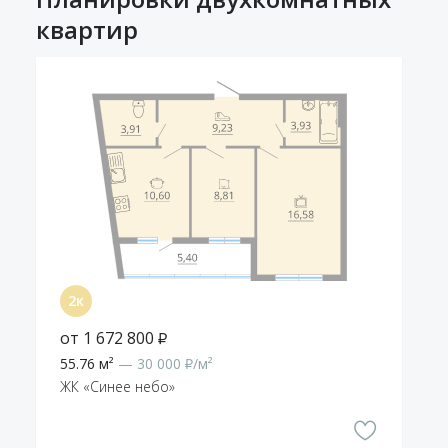
квартир
от 1 672 800 ₽
55.76 м²
— 30 000 ₽/м²
ЖК «Синее небо»