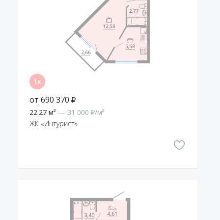
от 690 370 ₽
22.27 м²
— 31 000 ₽/м²
ЖК «Интурист»