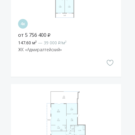
от 5 756 400 ₽
147.60 м²
— 39 000 ₽/м²
ЖК «Адмиралтейский»