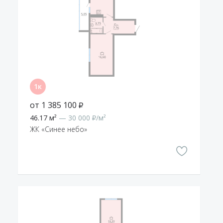
от 1 385 100 ₽
46.17 м²
— 30 000 ₽/м²
ЖК «Синее небо»