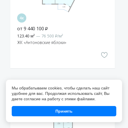
от 9 440 100 ₽
123.40 м²
— 76 500 ₽/м²
ЖК «Антоновские яблоки»
Планировки многокомнатных
Мы обрабатываем cookies, чтобы сделать наш сайт
квартир
удобнее для вас. Продолжая использовать сайт, Вы
даете согласие на работу с этими файлами.
Принять