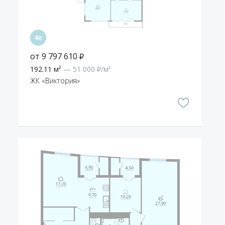
от 9 797 610 ₽
192.11 м²
— 51 000 ₽/м²
ЖК «Виктория»