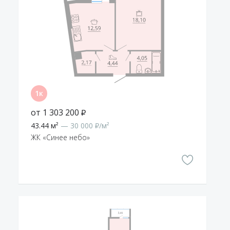
от 1 303 200 ₽
43.44 м²
— 30 000 ₽/м²
ЖК «Синее небо»