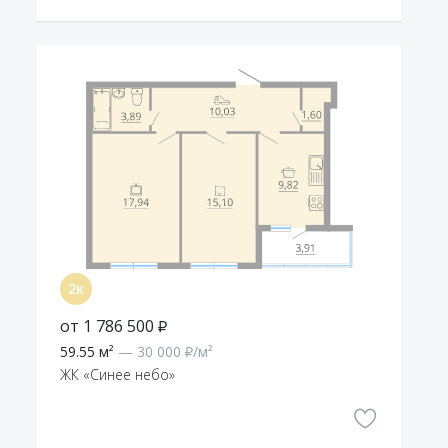
от 1 786 500 ₽
59.55 м²
— 30 000 ₽/м²
ЖК «Синее небо»