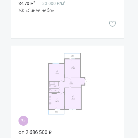
84.70 м²
— 30 000 ₽/м²
ЖК «Синее небо»
от 2 686 500 ₽