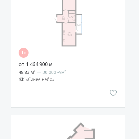
от 1 464 900 ₽
48.83 м²
— 30 000 ₽/м²
ЖК «Синее небо»