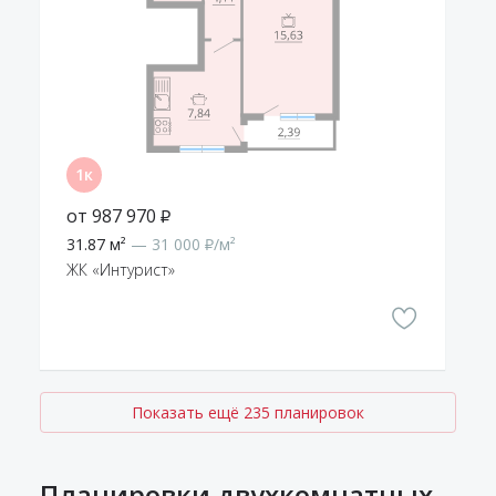
от 987 970 ₽
31.87 м²
— 31 000 ₽/м²
ЖК «Интурист»
Показать ещё 235 планировок
Планировки двухкомнатных