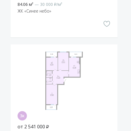
84.06 м²
— 30 000 ₽/м²
ЖК «Синее небо»
от 2 541 000 ₽