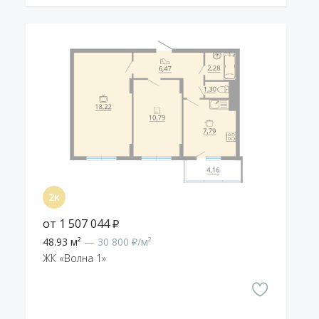
от 1 507 044 ₽
48.93 м²
— 30 800 ₽/м²
ЖК «Волна 1»