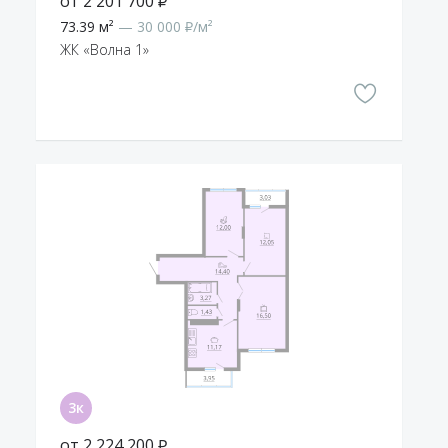
от 2 201 700 ₽
73.39 м²
— 30 000 ₽/м²
ЖК «Волна 1»
от 2 224 200 ₽