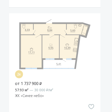
от 1 737 900 ₽
57.93 м²
— 30 000 ₽/м²
ЖК «Синее небо»