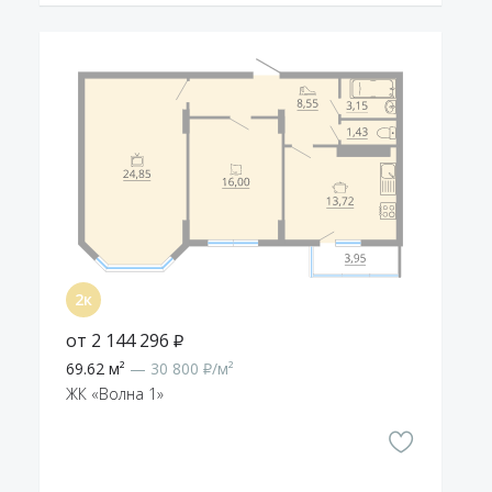
от 2 144 296 ₽
69.62 м²
— 30 800 ₽/м²
ЖК «Волна 1»