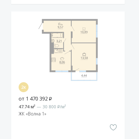
от 1 470 392 ₽
47.74 м²
— 30 800 ₽/м²
ЖК «Волна 1»