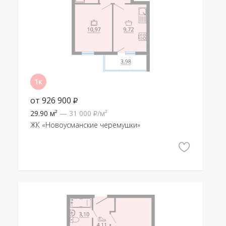
от 926 900 ₽
29.90 м²
— 31 000 ₽/м²
ЖК «Новоусманские черемушки»