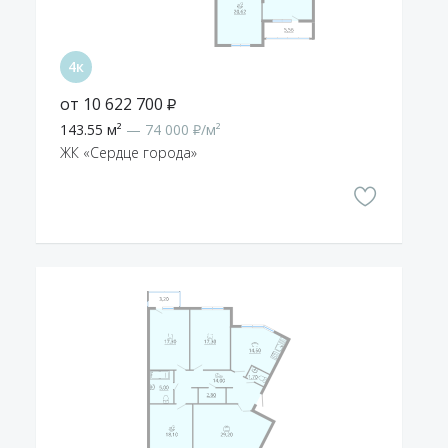
от 10 622 700 ₽
143.55 м²
— 74 000 ₽/м²
ЖК «Сердце города»