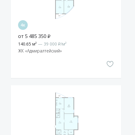
от 5 485 350 ₽
140.65 м²
— 39 000 ₽/м²
ЖК «Адмиралтейский»