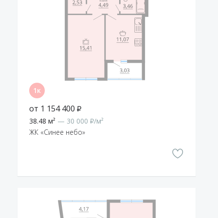
от 1 154 400 ₽
38.48 м²
— 30 000 ₽/м²
ЖК «Синее небо»