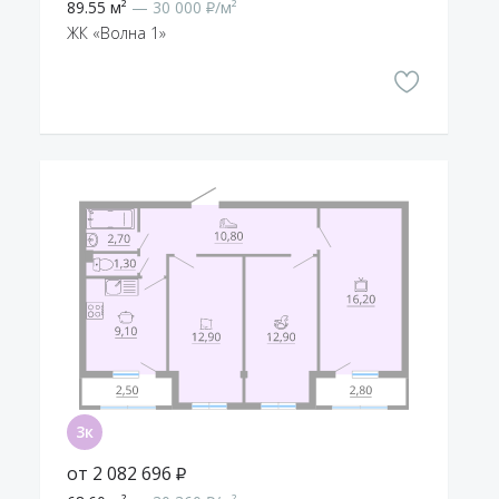
89.55 м²
— 30 000 ₽/м²
ЖК «Волна 1»
от 2 082 696 ₽