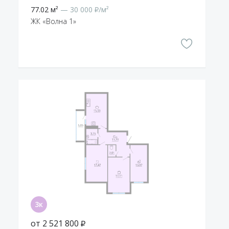
77.02 м²
— 30 000 ₽/м²
ЖК «Волна 1»
от 2 521 800 ₽