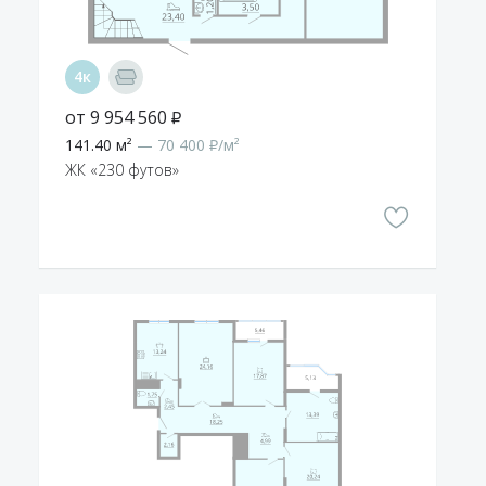
от 9 954 560 ₽
141.40 м²
— 70 400 ₽/м²
ЖК «230 футов»