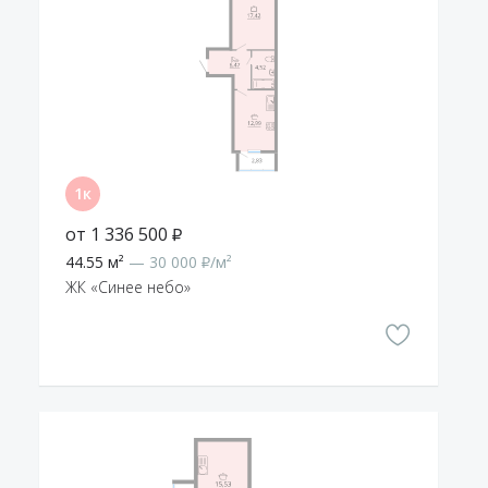
от 1 336 500 ₽
44.55 м²
— 30 000 ₽/м²
ЖК «Синее небо»