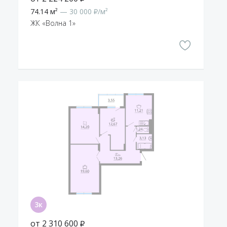
74.14 м²
— 30 000 ₽/м²
ЖК «Волна 1»
от 2 310 600 ₽