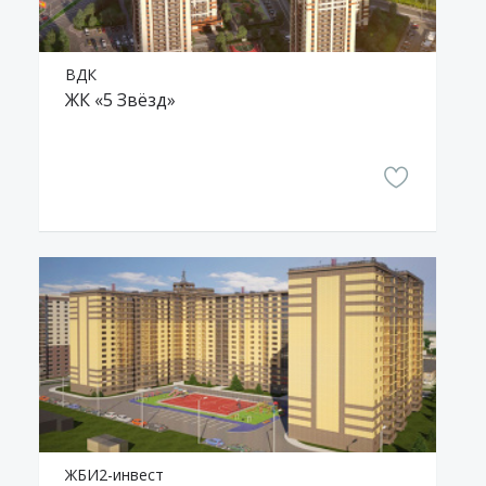
ВДК
ЖК «5 Звёзд»
ЖБИ2-инвест