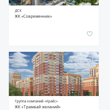
ДСК
ЖК «Современник»
Группа компаний «Крайс»
ЖК «Трамвай желаний»