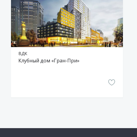
ВДК
Клубный дом «Гран-При»