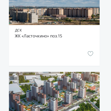
ДСК
ЖК «Ласточкино» поз.15