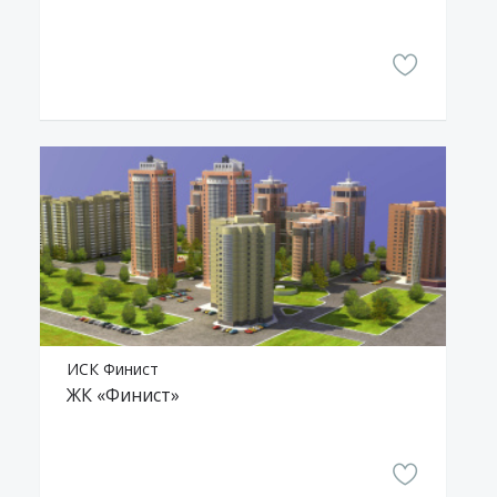
ИСК Финист
ЖК «Финист»