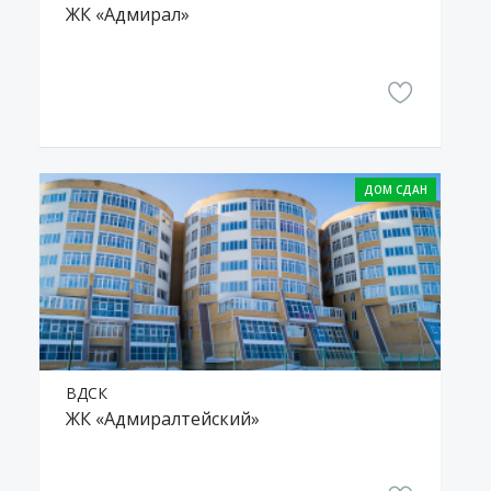
ЖК «Адмирал»
ВДСК
ЖК «Адмиралтейский»