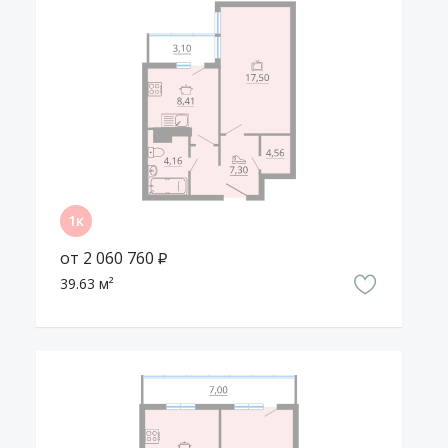
от 2 060 760 ₽
39.63 м²