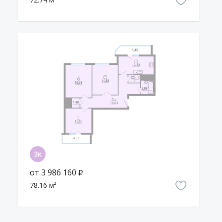
от 3 986 160 ₽
78.16 м²