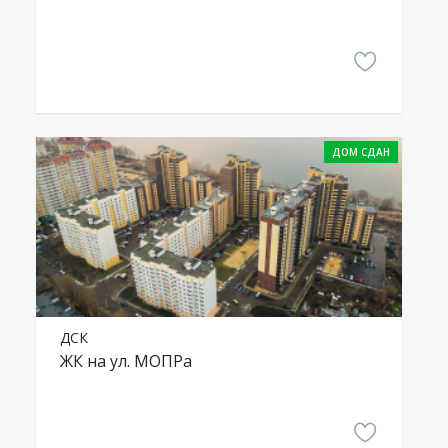
ДСК
ЖК на ул. МОПРа