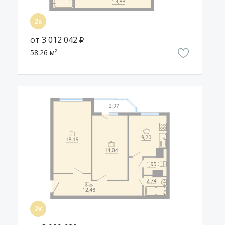
от 3 012 042 ₽
58.26 м²