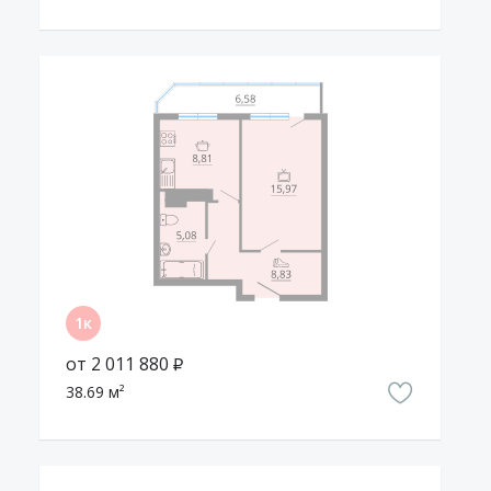
от 2 011 880 ₽
38.69 м²