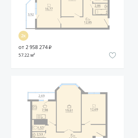
от 2 958 274 ₽
57.22 м²