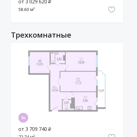
от 3 029 620 ₽
58.60 м²
Трехкомнатные
от 3 709 740 ₽
72.74 м²