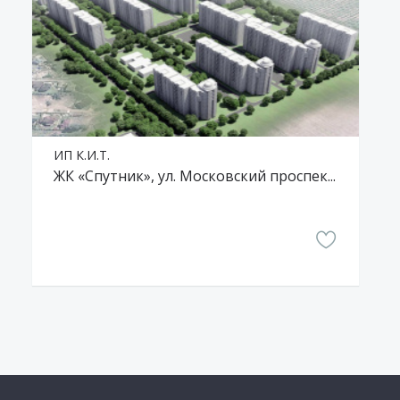
ИП К.И.Т.
ЖК «Спутник», ул. Московский проспект, д. 142Ш (позиция 2)