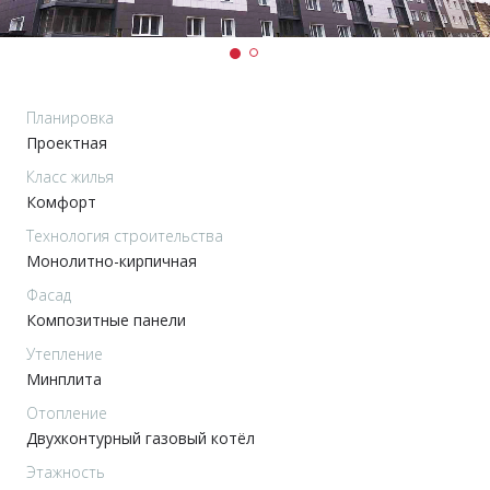
Планировка
Проектная
Класс жилья
Комфорт
Технология строительства
Монолитно-кирпичная
Фасад
Композитные панели
Утепление
Минплита
Отопление
Двухконтурный газовый котёл
Этажность