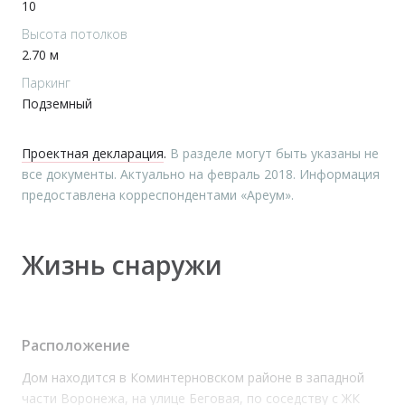
10
Высота потолков
2.70 м
Паркинг
Подземный
Проектная декларация
.
В разделе могут быть указаны не
все документы. Актуально на февраль 2018. Информация
предоставлена корреспондентами «Ареум».
Жизнь снаружи
Расположение
Дом находится в Коминтерновском районе в западной
части Воронежа, на улице Беговая, по соседству с ЖК