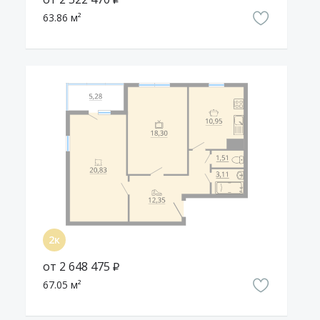
детскую площадку, а сами заниматься домашними
63.86 м²
делами.
Cообщить о неточности в описании
от 2 648 475 ₽
67.05 м²