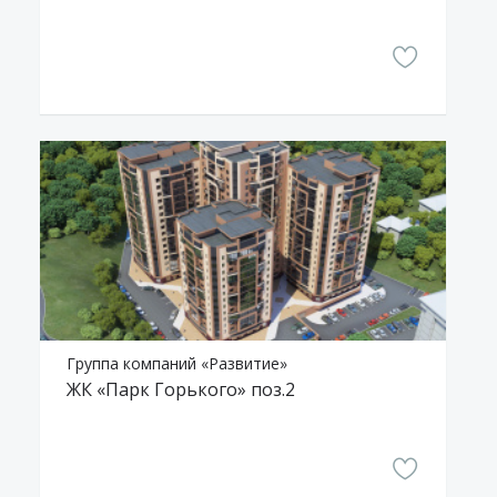
Группа компаний «Развитие»
ЖК «Парк Горького» поз.2