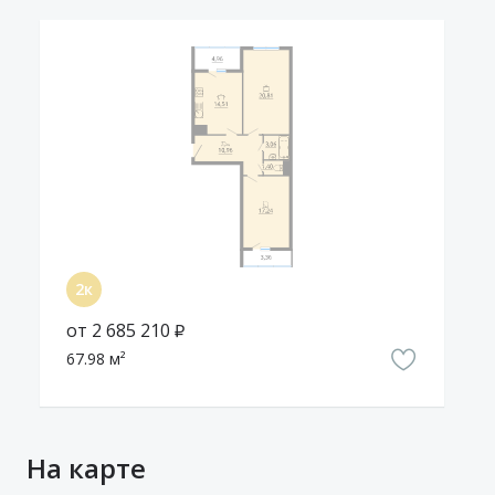
от 2 685 210 ₽
67.98 м²
На карте