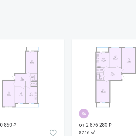
0 850 ₽
от 2 876 280 ₽
87.16 м²