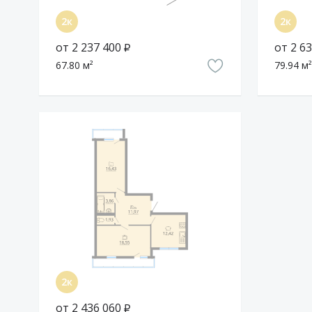
от 2 237 400 ₽
от 2 63
67.80 м²
79.94 м²
от 2 436 060 ₽