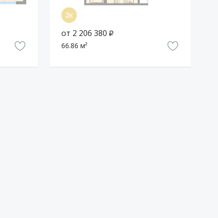
от 2 206 380 ₽
66.86 м²