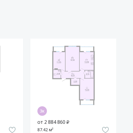
от 2 884 860 ₽
87.42 м²