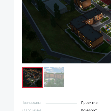
Планировка
Проектная
Класс жилья
Комфорт