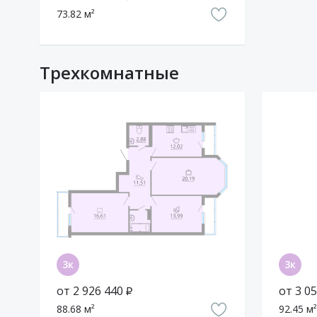
73.82 м²
Трехкомнатные
от 2 926 440 ₽
от 3 05
88.68 м²
92.45 м²